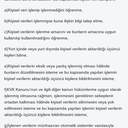
a)Kişisel veri işlenip işlenmediğini öğrenme,
b)Kişisel verileri işlenmişse buna ilişkin bilgi talep etme,
c)Kişisel verilerin işlenme amacını ve bunların amacına uygun
kullanılıp kullanılmadığını öğrenme,
d)Yurt içinde veya yurt dışında kişisel verilerin aktarıldığı üçüncü
kişileri bilme,
e)Kişisel verilerin eksik veya yanlış işlenmiş olması hâlinde
bunların düzeltilmesini isteme ve bu kapsamda yapılan işlemin
kişisel verilerin aktarıldığı üçüncü kişilere bildirilmesini isteme,
f)KVK Kanunu’nun ve ilgili diğer kanun hükümlerine uygun olarak
işlenmiş olmasına rağmen, işlenmesini gerektiren sebeplerin
ortadan kalkması hâlinde kişisel verilerin silinmesini veya yok
edilmesini isteme ve bu kapsamda yapılan işlemin kişisel verilerin
aktarıldığı üçüncü kişilere bildirilmesini isteme,
g)İşlenen verilerin münhasıran otomatik sistemler vasıtasıyla