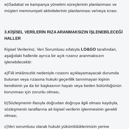
w)Sadakat ve kampanya yönetimi süreçlerinin planlanması ve
müşteri memnuniyeti aktivitelerinin planlanması ve/veya icrası.
3.KİŞİSEL VERİLERİN RIZA ARANMAKSIZIN İŞLENEBİLECEĞİ
HALLER
Kişisel Verileriniz, Veri Sorumlusu sıfatıyla
LO&GO
tarafından,
aşağıdaki hallerde ayrıca bir açık rızanız aranmaksızın
işlenebilecektir:
a)Fiili imkânsızlık nedeniyle rızasını açıklayamayacak durumda
bulunan veya rızasına hukuki geçerlilik tanınmayan kişinin
kendisinin ya da bir başkasının hayatı veya beden bütünlüğünün
korunması için zorunlu olması,
b)Sözleşmenin ifasıyla doğrudan doğruya ilgili olması kaydıyla,
sözleşmenin taraflarına ait kişisel verilerin işlenmesinin gerekli
olması,
c)Veri sorumlusu olarak hukuki yükümlülüklerimizin yerine