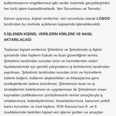
kullanılmasının engellenmesi gibi veriler üzerinde gerçekleştirilen
her türlü işlem kastedilmektedir. Veri Sorumlusu ve Temsilci
Kanun uyarınca, kişisel verileriniz; veri sorumlusu olarak
LO&GO
tarafından bu metinde açıklanan kapsamda işlenebilecektir.
5.İŞLENEN KİŞİSEL VERİLERİN KİMLERE VE NASIL
AKTARILACAĞI
Toplanan kişisel verileriniz Şirketimiz ve Şirketimizle iş ilişkisi
içerisinde olan kişilerin hukuki ve ticari güvenliğinin temini,
Şirketimiz tarafından sunulan ürün ve hizmetlerden sizleri
faydalandırmak için gerekli çalışmaların iş birimlerimiz tarafından
yapılması, Şirketimiz tarafından sunulan ürün ve hizmetlerin
sizlerin beğeni, kullanım alışkanlıkları ve ihtiyaçlarına göre
özelleştirilerek sizlere önerilmesi, Şirketimizin ticari ve iş
stratejilerinin belirlenmesi ve uygulanması ile Şirketimizin insan
kaynakları politikalarının yürütülmesinin temini amaçlarıyla iş
ortaklarımıza, tedarikçilerimize, hissedarlarımıza, kanunen yetkili
kamu kurumları ve özel kişilere, KVK Kanunu’nun 8. ve 9.
maddelerinde belirtilen kişisel veri işleme şartları ve amaçları