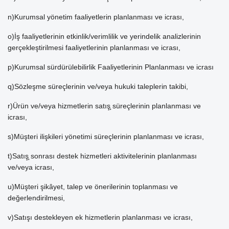
n)Kurumsal yönetim faaliyetlerin planlanması ve icrası,
o)İş faaliyetlerinin etkinlik/verimlilik ve yerindelik analizlerinin
gerçekleştirilmesi faaliyetlerinin planlanması ve icrası,
p)Kurumsal sürdürülebilirlik Faaliyetlerinin Planlanması ve icrası
q)Sözleşme süreçlerinin ve/veya hukuki taleplerin takibi,
r)Ürün ve/veya hizmetlerin satış̧ süreçlerinin planlanması ve
icrası,
s)Müşteri ilişkileri yönetimi süreçlerinin planlanması ve icrası,
t)Satış̧ sonrası destek hizmetleri aktivitelerinin planlanması
ve/veya icrası,
u)Müşteri şikâyet, talep ve önerilerinin toplanması ve
değerlendirilmesi,
v)Satışı destekleyen ek hizmetlerin planlanması ve icrası,