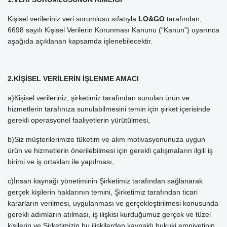
Kişisel verileriniz veri sorumlusu sıfatıyla
LO&GO
tarafından,
6698 sayılı Kişisel Verilerin Korunması Kanunu (“Kanun”) uyarınca
aşağıda açıklanan kapsamda işlenebilecektir.
2.KİŞİSEL VERİLERİN İŞLENME AMACI
a)Kişisel verileriniz, şirketimiz tarafından sunulan ürün ve
hizmetlerin tarafınıza sunulabilmesini temin için şirket içerisinde
gerekli operasyonel faaliyetlerin yürütülmesi,
b)Siz müşterilerimize tüketim ve alım motivasyonunuza uygun
ürün ve hizmetlerin önerilebilmesi için gerekli çalışmaların ilgili iş
birimi ve iş ortakları ile yapılması,
c)İnsan kaynağı yönetiminin Şirketimiz tarafından sağlanarak
gerçek kişilerin haklarının temini, Şirketimiz tarafından ticari
kararların verilmesi, uygulanması ve gerçekleştirilmesi konusunda
gerekli adımların atılması, iş ilişkisi kurduğumuz gerçek ve tüzel
kişilerin ve Şirketimizin bu ilişkilerden kaynaklı hukuki emniyetinin