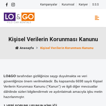
Kampanyalar
Kurumsal
Kariyer
S.S.S
Kişisel Verilerin Korunması Kanunu
Anasayfa
Kişisel Verilerin Korunması Kanunu
LO&GO
tarafından gizliliğinize saygı duyulmakta ve veri
güvenliğinize önem verilmektedir. Bu kapsamda 6698 sayılı Kişisel
Verilerin Korunması Kanunu (“Kanun”) ve ilgili diğer mevzuatlar
dâhilinde sizleri bilgilendirmek ve aydınlatmak amacıyla işbu metin
hazırlanmıştır.
1.VERİ SORUMLUSUNUN KİMLİĞİ