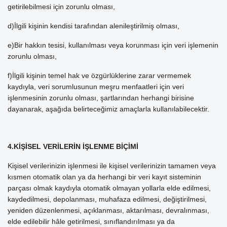
getirilebilmesi için zorunlu olması,
d)İlgili kişinin kendisi tarafından alenileştirilmiş olması,
e)Bir hakkın tesisi, kullanılması veya korunması için veri işlemenin
zorunlu olması,
f)İlgili kişinin temel hak ve özgürlüklerine zarar vermemek
kaydıyla, veri sorumlusunun meşru menfaatleri için veri
işlenmesinin zorunlu olması, şartlarından herhangi birisine
dayanarak, aşağıda belirteceğimiz amaçlarla kullanılabilecektir.
4.KİŞİSEL VERİLERİN İŞLENME BİÇİMİ
Kişisel verilerinizin işlenmesi ile kişisel verilerinizin tamamen veya
kısmen otomatik olan ya da herhangi bir veri kayıt sisteminin
parçası olmak kaydıyla otomatik olmayan yollarla elde edilmesi,
kaydedilmesi, depolanması, muhafaza edilmesi, değiştirilmesi,
yeniden düzenlenmesi, açıklanması, aktarılması, devralınması,
elde edilebilir hâle getirilmesi, sınıflandırılması ya da