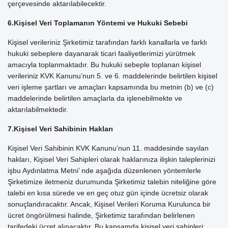
çerçevesinde aktarılabilecektir.
6.Kişisel Veri Toplamanın Yöntemi ve Hukuki Sebebi
Kişisel verileriniz Şirketimiz tarafından farklı kanallarla ve farklı
hukuki sebeplere dayanarak ticari faaliyetlerimizi yürütmek
amacıyla toplanmaktadır. Bu hukuki sebeple toplanan kişisel
verileriniz KVK Kanunu’nun 5. ve 6. maddelerinde belirtilen kişisel
veri işleme şartları ve amaçları kapsamında bu metnin (b) ve (c)
maddelerinde belirtilen amaçlarla da işlenebilmekte ve
aktarılabilmektedir.
7.Kişisel Veri Sahibinin Hakları
Kişisel Veri Sahibinin KVK Kanunu’nun 11. maddesinde sayılan
hakları, Kişisel Veri Sahipleri olarak haklarınıza ilişkin taleplerinizi
işbu Aydınlatma Metni’ nde aşağıda düzenlenen yöntemlerle
Şirketimize iletmeniz durumunda Şirketimiz talebin niteliğine göre
talebi en kısa sürede ve en geç otuz gün içinde ücretsiz olarak
sonuçlandıracaktır. Ancak, Kişisel Verileri Koruma Kurulunca bir
ücret öngörülmesi halinde, Şirketimiz tarafından belirlenen
tarifedeki ücret alınacaktır. Bu kapsamda kişisel veri sahipleri;