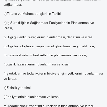
sağlanması,
d)Finans ve Muhasebe İşlerinin Takibi,
e)İş Sürekliliğinin Sağlanması Faaliyetlerinin Planlanması ve
İcrası,
f) Bilgi güvenliği süreçlerinin planlanması, denetimi ve icrası,
g)Bilgi teknolojileri alt yapısının oluşturulması ve yönetilmesi,
h)Kurumsal iletişim faaliyetlerinin planlanması ve icrası,
i)Lojistik faaliyetlerinin planlanması ve icrası
j)İş ortakları ve tedarikçilerin bilgiye erişim yetkilerinin planlanması
ve icrası,
k)Etkinlik yönetimi,
l)Faaliyetlerinin planlanması ve icrası,
m)Tedarik zinciri yönetimi süreçlerinin planlanması ve icrası,