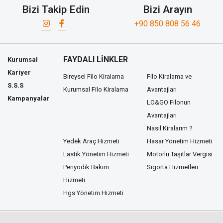
Bizi Takip Edin
Bizi Arayın
+90 850 808 56 46
FAYDALI LİNKLER
Kurumsal
Kariyer
Bireysel Filo Kiralama
Filo Kiralama ve
S.S.S
Kurumsal Filo Kiralama
Avantajları
Kampanyalar
LO&GO Filonun
Avantajları
Nasıl Kiralarım ?
Yedek Araç Hizmeti
Hasar Yönetim Hizmeti
Lastik Yönetim Hizmeti
Motorlu Taşıtlar Vergisi
Periyodik Bakım
Sigorta Hizmetleri
Hizmeti
Hgs Yönetim Hizmeti